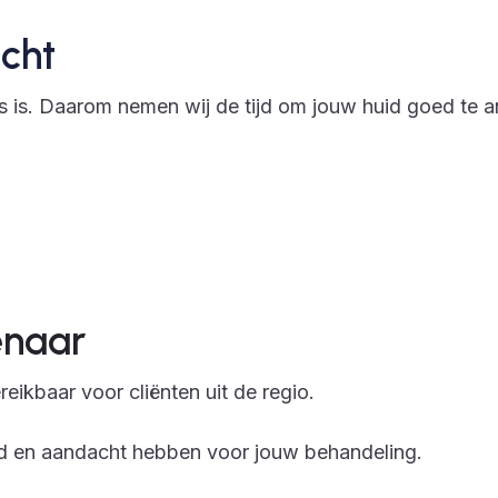
acht
s is. Daarom nemen wij de tijd om jouw huid goed te a
enaar
eikbaar voor cliënten uit de regio.
tijd en aandacht hebben voor jouw behandeling.