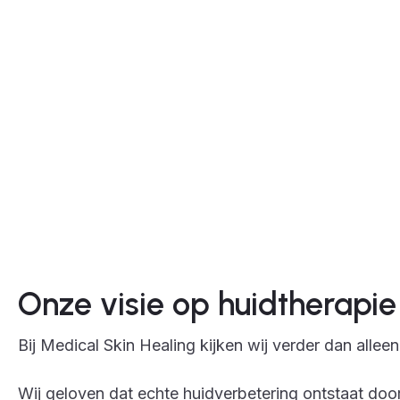
Onze visie op huidtherapie
Bij Medical Skin Healing kijken wij verder dan allee
Wij geloven dat echte huidverbetering ontstaat door