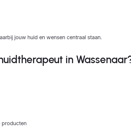
arbij jouw huid en wensen centraal staan.
huidtherapeut in Wassenaar
e producten