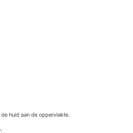
n de huid aan de oppervlakte.
: