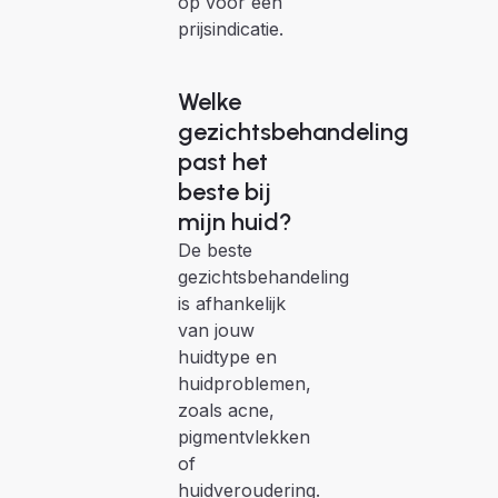
op voor een
prijsindicatie.
Welke
gezichtsbehandeling
past het
beste bij
mijn huid?
De beste
gezichtsbehandeling
is afhankelijk
van jouw
huidtype en
huidproblemen,
zoals acne,
pigmentvlekken
of
huidveroudering.