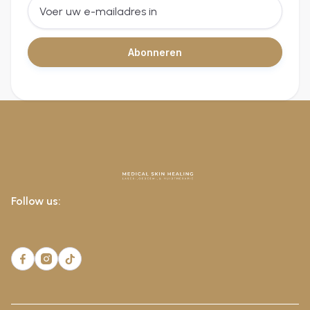
Follow us:


